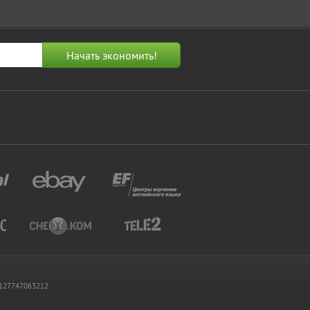
 1127747063212