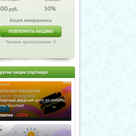
Экономия:
000
50%
руб.
Акция завершилась
ПОВТОРИТЬ АКЦИЮ
Человек проголосовало: 0
ругие акции партнера
сплатный вводный урок от онлайн-
олы Skysmart
сплатно
-100%