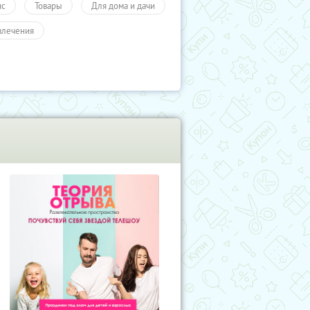
ис
Товары
Для дома и дачи
влечения