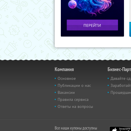
Компания
Бизнес-Пар
Основное
Давайте сд
Публикации о нас
Заработайт
Вакансии
Прошедши
Правила сервиса
Ответы на вопросы
Все наши купоны доступны