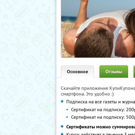
Основное
Отзывы
Скачайте приложение КупиКупон
смартфона. Это удобно :)
Подписка на все газеты и журн
Сертификат на подписку: 200р
Сертификат на подписку: 500
Сертификаты можно суммирова
Купон действует в течение 3 ме