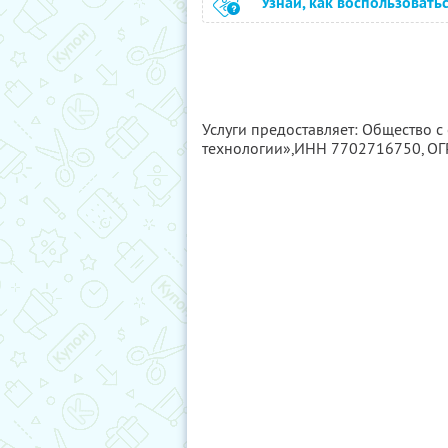
Узнай, как воспользовать
Услуги предоставляет: Общество 
технологии»,
ИНН 7702716750
, О