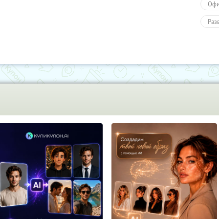
Оф
Раз