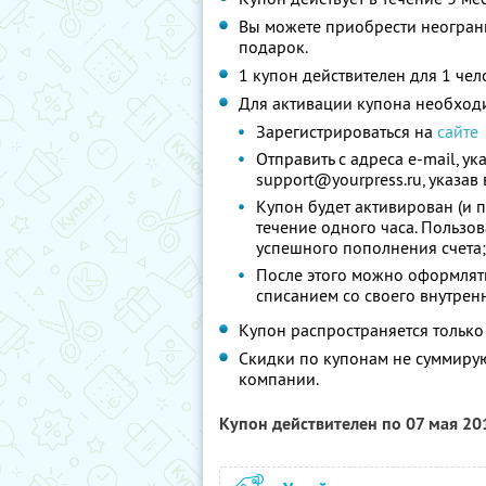
Вы можете приобрести неограни
подарок.
1 купон действителен для 1 чел
Для активации купона необход
Зарегистрироваться на
сайте
Отправить с адреса e-mail, у
support@yourpress.ru, указав
Купон будет активирован (и 
течение одного часа. Пользо
успешного пополнения счета;
После этого можно оформлять
списанием со своего внутренн
Купон распространяется только
Скидки по купонам не суммиру
компании.
Купон действителен по 07 мая 2