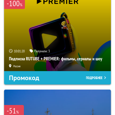
-100
%
10:01:19
Получили:
3
Подписка RUTUBE + PREMIER: фильмы, сериалы и шоу
Россия
Промокод
ПОДРОБНЕЕ
-51
%