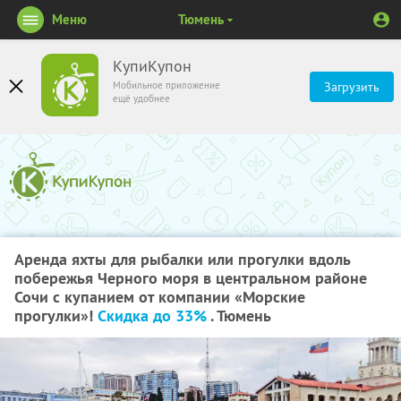
Меню
Тюмень
КупиКупон
Мобильное приложение
Загрузить
ещё удобнее
Аренда яхты для рыбалки или прогулки вдоль
побережья Черного моря в центральном районе
Сочи с купанием от компании «Морские
прогулки»!
Скидка до 33%
. Тюмень