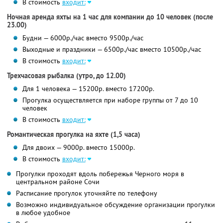
В стоимость
входит:
Ночная аренда яхты на 1 час для компании до 10 человек (после
23.00)
Будни — 6000р./час вместо 9500р./час
Выходные и праздники — 6500р./час вместо 10500р./час
В стоимость
входит:
Трехчасовая рыбалка (утро, до 12.00)
Для 1 человека — 15200р. вместо 17200р.
Прогулка осуществляется при наборе группы от 7 до 10
человек
В стоимость
входит:
Романтическая прогулка на яхте (1,5 часа)
Для двоих — 9000р. вместо 15000р.
В стоимость
входит:
Прогулки проходят вдоль побережья Черного моря в
центральном районе Сочи
Расписание прогулок уточняйте по телефону
Возможно индивидуальное обсуждение организации прогулки
в любое удобное