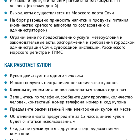
Рыбалка и прогулки на яхте рассчитана максимум на 11
человек (включая детей)
Выход яхты осуществляется из Морского порта Сочи
На борт разрешено приносить напитки и продукты питания
(количество крепкого алкоголя по согласованию с
администратором)
Ограничение по предоставлению услуги: метеоусловия и
законодательные акты, распоряжения и требования городской
администрации Сочи, судоходной инспекции, Российского
морского регистра и ГИМС
КАК РАБОТАЕТ КУПОН
Купон действует на одного человека
Можно получить неограниченное количество купонов
Каждым купоном можно воспользоваться только один раз
Запишитесь по телефону, сообщите дату прогулки, количество
человек, контактный номер телефона, номер и код купона
Предъявите распечатанный или электронный купон на месте
Об отмене визита предупредите за 12 часов, иначе купон
будет считаться использованным
Скидка не суммируется с другими спецпредложениями
компании