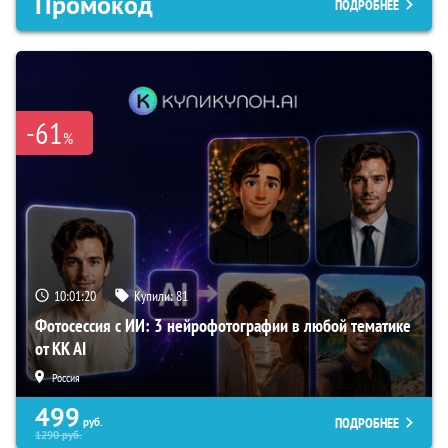
Промокод
ПОДРОБНЕЕ
-61
%
10:01:19
Купили:
81
Фотосессия с ИИ: 3 нейрофотографии в любой тематике
от KK AI
Россия
499
ПОДРОБНЕЕ
руб.
1290
руб.