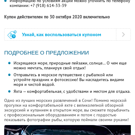
Информацию по условиям акции можно уточнить по телефону
компании:
+7 (918) 614-33-39
Купон действителен по 30 октября 2020 включительно
Узнай, как воспользоваться купоном
ПОДРОБНЕЕ О ПРЕДЛОЖЕНИИ
Искрящееся море, природные пейзажи, солнце… О чем еще
можно мечтать, планируя свой отдых!
Отправьтесь в морское путешествие с рыбалкой или
устройте праздник и фотосессию! Вы насладитесь видами
моря и чистой водой.
Яхта — комфортабельная, с удобствами и местом для отдыха.
Одно из лучших морских развлечений в Сочи! Помимо морской
прогулки на комфортабельной яхте с великолепной обзорной
экскурсией и купанием в открытом море, вы сможете порыбачить
с профессиональным оборудованием и потом с гордостью
показывать фотографии рыбы, которую поймали своими руками!