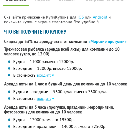
Скачайте приложение КупиКупона для
IOS
или
Android
и
покажите купон с экрана смартфона. Это удобно :)
ЧТО ВЫ ПОЛУЧИТЕ ПО КУПОНУ
Скидка до 33% на аренду яхты от компании
«Морские прогулки»
Трехчасовая рыбалка (аренда всей яхты) для компании до 10
человек (утро, до 12.00)
Будни — 11000р.вместо 12000р.
Выходные — 12000р. вместо 15000р.
В стоимость
входит:
Аренда яхты на 1 час в будний день для компании до 10 человек
Будни и выходные — 5600р./час вместо 7600р./час
В стоимость
входит:
Аренда яхты на 3 часа (прогулка, праздники, мероприятия,
фотосессии) для компании до 10 человек
Будни — 12000р. вместо 19500р.
Выходные и праздники — 14000р. вместо 22500р.